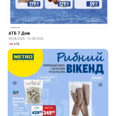
АТБ 7 Днів
06.08.2026
-
12.08.2026
АТБ