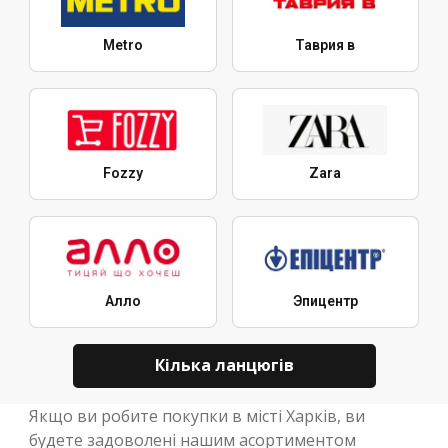
Metro
Таврия в
Fozzy
Zara
Алло
Эпицентр
Кілька ланцюгів
Якщо ви робите покупки в місті Харків, ви
будете задоволені нашим асортиментом