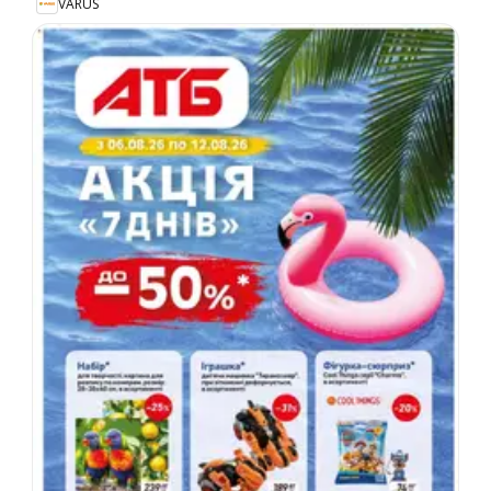
VARUS