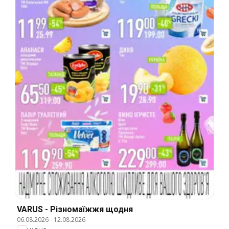
VARUS - Різномаїжжя щодня
06.08.2026
-
12.08.2026