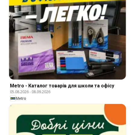
Metro - Каталог товарів для школи та офісу
05.08.2026
-
08.09.2026
Metro