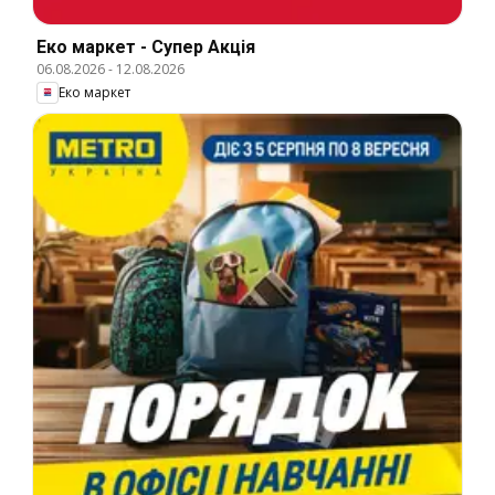
Еко маркет - Супер Акція
06.08.2026
-
12.08.2026
Еко маркет