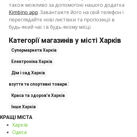
також можливо за допомогою нашого додатка
Kimbino app
. Завантажте його на свій телефон і
переглядайте нові листівки та пропозиції в
будь-який час і в будь-якому місці.
Категорії магазинів у місті Харків
Супермаркети
Харків
Електроніка
Харків
Дім і сад
Харків
дяг, взуття та спортивні товари
Харків
Краса та здоров’я
Харків
Інше
Харків
КРАЩІ МІСТА
Харків
Одеса