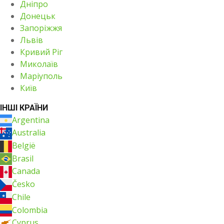
Дніпро
Донецьк
Запоріжжя
Львів
Кривий Ріг
Миколаїв
Маріуполь
Київ
ІНШІ КРАЇНИ
Argentina
Australia
België
Brasil
Canada
Česko
Chile
Colombia
Cyprus