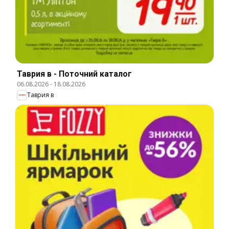
Таврия в - Поточний каталог
06.08.2026
-
18.08.2026
Таврия в