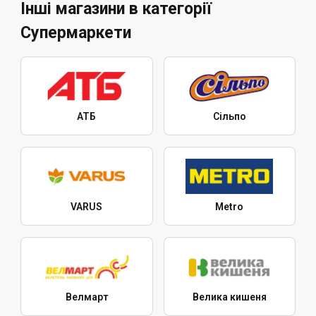
Інші магазини в категорії
Супермаркети
АТБ
Сільпо
VARUS
Metro
Велмарт
Велика кишеня