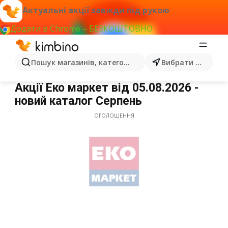
Актуальні акції завжди під рукою
Додати в Chrome – БЕЗКОШТОВНО
Пошук магазинів, категорій, товарів...
Вибрати місто
Еко маркет
Акції Еко маркет від 05.08.2026 -
новий каталог Серпень
ОГОЛОШЕННЯ