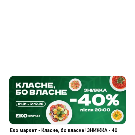
Еко маркет - Класне, бо власне! ЗНИЖКА - 40