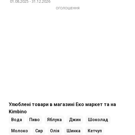
01.08.2025
-
31.12.2026
ОГОЛОШЕННЯ
Улюблені товари в магазині Еко маркет та на
Kimbino
Вода
Пиво
Яблука
Джин
Шоколад
Молоко
Сир
Олія
Шинка
Кетчуп