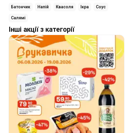
Батончик
Напій
Квасоля
Ікра
Соус
Салямі
Інші акції з категорії