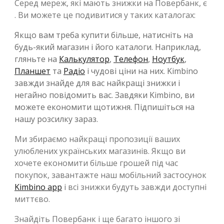
Серед мереж, які мають знижки на Повербанк, є
. Ви можете це подивитися у таких каталогах:
Якщо вам треба купити більше, натисніть на
будь-який магазин і його каталоги. Наприклад,
гляньте на
Калькулятор
,
Телефон
,
Ноутбук
,
Планшет
та
Радіо
і чудові ціни на них. Kimbino
завжди знайде для вас найкращі знижки і
негайно повідомить вас. Завдяки Kimbino, ви
можете економити щотижня. Підпишіться на
нашу розсилку зараз.
Ми збираємо найкращі пропозиції ваших
улюблених українських магазинів. Якщо ви
хочете економити більше грошей під час
покупок, завантажте наш мобільний застосунок
Kimbino app
і всі знижки будуть завжди доступні
миттєво.
Знайдіть Повербанк і ще багато іншого зі