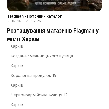
Flagman - Поточний каталог
28.07.2026
-
21.09.2026
Розташування магазинів Flagman у
місті Харків
Харків
Богдана Хмельницького вулиця
Харків
Короленка провулок 19
Харків
Червоноармійська вулиця 12
Харків