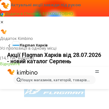
Актуальні акції завжди під рукою
Додати в Chrome – БЕЗКОШТОВНО
Додаток Kimbino
Flagman Харків
Усі пропозиції в одному місці
Акції Flagman Харків від 28.07.2026
(14,1 тис. відгуків)
- новий каталог Серпень
Відкрийте
ОГОЛОШЕННЯ
Пошук магазинів, категорій, товарів...