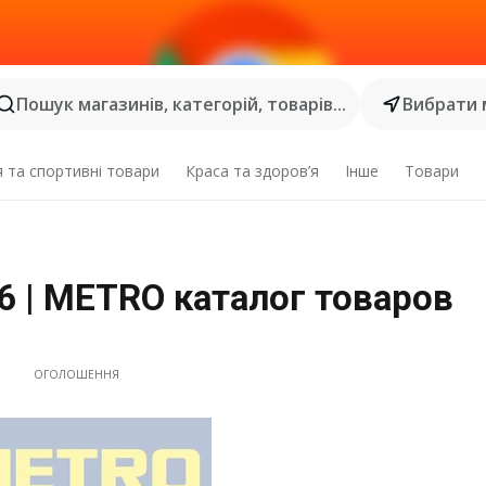
Пошук магазинів, категорій, товарів...
Вибрати 
я та спортивні товари
Краса та здоров’я
Інше
Товари
26 | METRO каталог товаров
ОГОЛОШЕННЯ