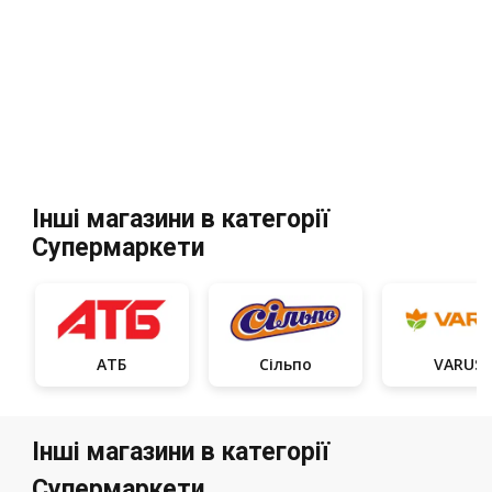
Інші магазини в категорії
Супермаркети
АТБ
Сільпо
VARUS
Інші магазини в категорії
Супермаркети