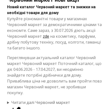
Новий каталог Червоний маркет та знижки на
необхідні товари для дому
Купуйте різноманітні товари у магазинах
Червоний маркет за демократичними цінами та
економте. Саме зараз, з 30.07.2026 діють акції
Червоний маркет
zde
на косметику, парфуми,
дрібну побутову техніку, посуд, колготи, гаманці
та багато іншого.
Переглянувши актуальний каталог Червоний
маркет Червоний маркет Поточний каталог, що
діє 04.06.2026 - 17.04.2027, ви неодмінно
знайдете потрібні дрібнички для дому.
Приваблива ціна не дозволить вам пройти повз
магазин Червоний маркет, не зробивши
покупку.
Читати далі Червоний маркет