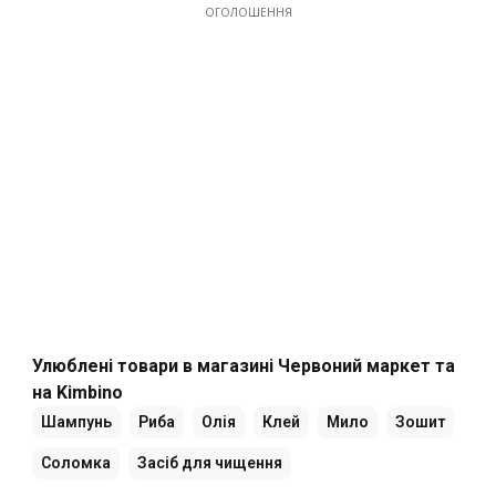
ОГОЛОШЕННЯ
Улюблені товари в магазині Червоний маркет та
на Kimbino
Шампунь
Риба
Олія
Клей
Мило
Зошит
Соломка
Засіб для чищення