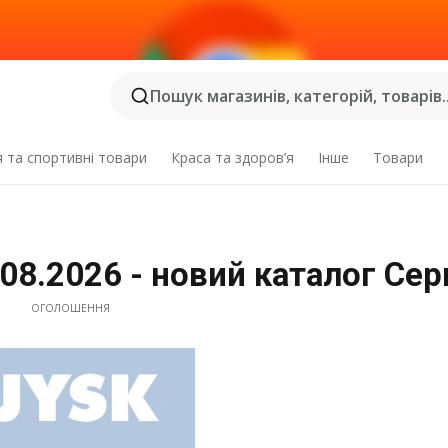
Пошук магазинів, категорій, товарів..
я та спортивні товари
Краса та здоров’я
Інше
Товари
.08.2026 - новий каталог Се
ОГОЛОШЕННЯ