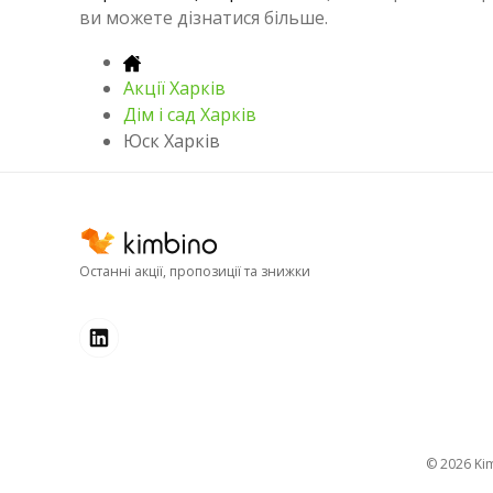
ви можете дізнатися більше.
Акції Харків
Дім і сад Харків
Юск Харків
Останні акції, пропозиції та знижки
© 2026
k