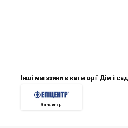
Інші магазини в категорії Дім і са
Эпицентр