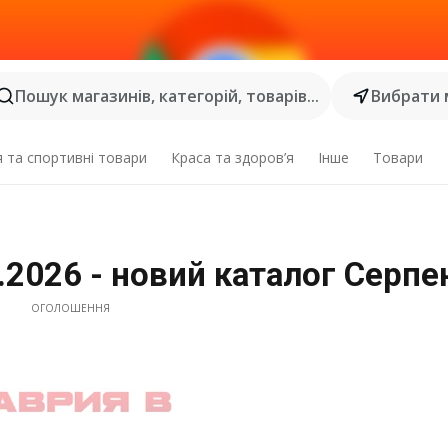
Пошук магазинів, категорій, товарів...
Вибрати 
я та спортивні товари
Краса та здоров’я
Інше
Товари
8.2026 - новий каталог Серпе
ОГОЛОШЕННЯ