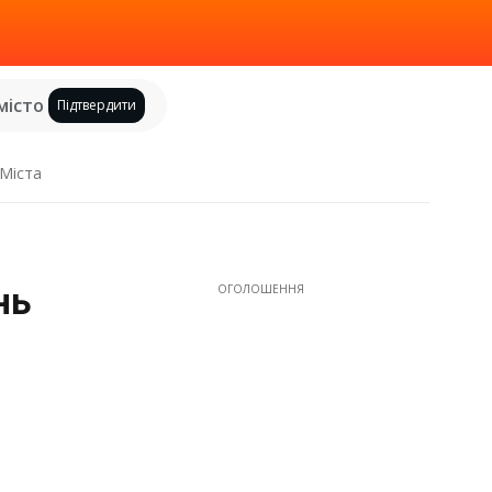
місто
Підтвердити
Міста
нь
ОГОЛОШЕННЯ