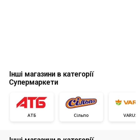
Інші магазини в категорії
Супермаркети
АТБ
Сільпо
VARUS