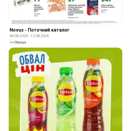
Novus - Поточний каталог
06.08.2026
-
12.08.2026
Novus