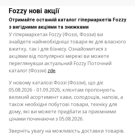
Fozzy нові акції
Отримайте останній каталог гіпермаркетів Fozzy
з вигідними акціями та знижками
У гіпермаркетах Fozzy (Фоззі, Фоззи) ви
знайдете найнеобхідніші товари як для власного
вжитку, так і для бізнесу. Ознайомитися з
акціями від популярної мережі ви можете
переглянувши актуальний Fozzy Поточний
каталог (Фоззи)
zde
.
У новому каталозі Фоззі (Фоззи), що діє
05.08.2026 - 01.09.2026, клієнтам пропонують
великий асортимент кави, солодощів, напоїв, а
також необхідні побутові товари, техніку для
дому, які ви можете придбати за приємними
цінами починаючи з 05.08.2026.
Зверніть увагу на можливість доставки товарів.