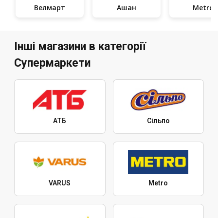
Велмарт
Ашан
Metro
Інші магазини в категорії
Супермаркети
АТБ
Сільпо
VARUS
Metro