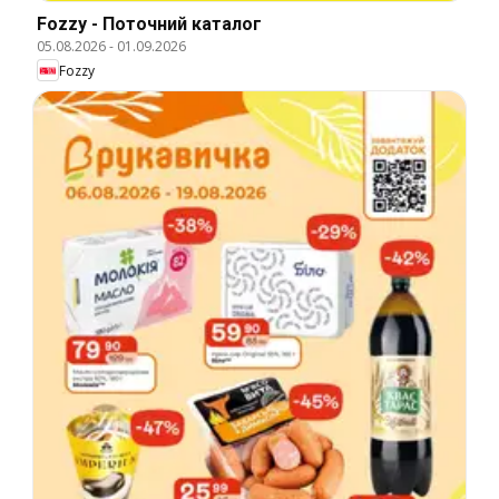
Fozzy - Поточний каталог
05.08.2026
-
01.09.2026
Fozzy