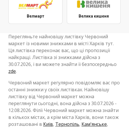
Велмарт
Велика кишеня
Перегляньте найновішу листівку Червоний
маркет із новими знижками в місті Харків тут.
Ця листівка переконає вас, що ці пропозиції
найкращі. Листівка зі знижками дійсна з
30.07.2026, і ви можете знайти її безпосередньо
zde
.
Червоний маркет регулярно повідомляє вас про
останні знижки у своїх листівках. Найновішу
листівку від Червоний маркет можна
переглянути сьогодні, вона дійсна з 30.07.2026 -
12.08.2026. Філії Червоний маркет можна знайти
в кількох містах, а крім міста Харків, вони також
розташовані в
Київ
,
Тернопіль
,
Кам'янське
,