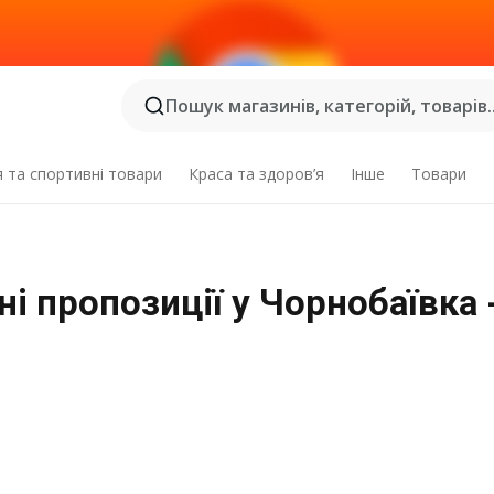
Пошук магазинів, категорій, товарів..
я та спортивні товари
Краса та здоров’я
Інше
Товари
і пропозиції у Чорнобаївка 