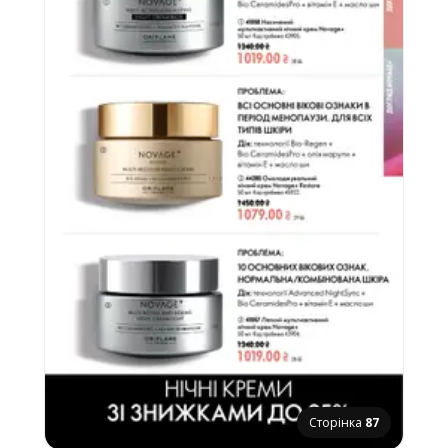
Сторінка
87