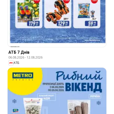
АТБ 7 Днів
06.08.2026
-
12.08.2026
АТБ