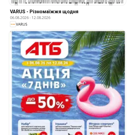
VARUS - Різномаїжжя щодня
06.08.2026
-
12.08.2026
VARUS