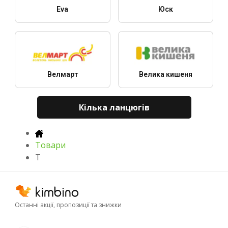
Eva
Юск
Велмарт
Велика кишеня
Кілька ланцюгів
Товари
T
Останні акції, пропозиції та знижки