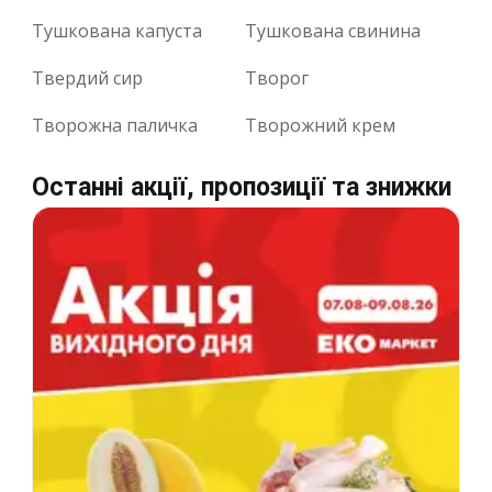
Тушкована капуста
Тушкована свинина
Твердий сир
Творог
Творожна паличка
Творожний крем
Останні акції, пропозиції та знижки