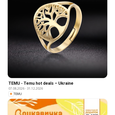
TEMU - Temu hot deals – Ukraine
07.08.2026
-
31.12.2026
TEMU