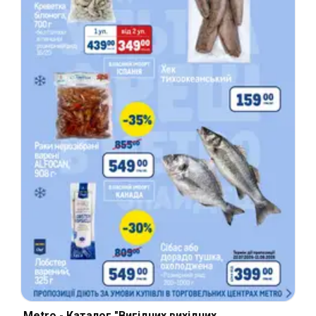
Metro - Каталог "Вигідних вихідних