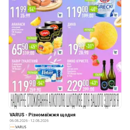
VARUS - Різномаїжжя щодня
06.08.2026
-
12.08.2026
VARUS