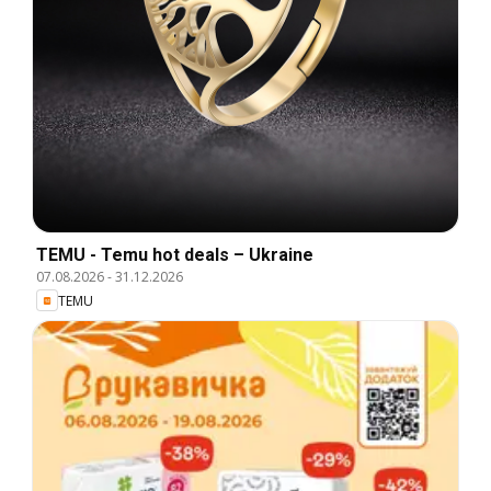
TEMU - Temu hot deals – Ukraine
07.08.2026
-
31.12.2026
TEMU