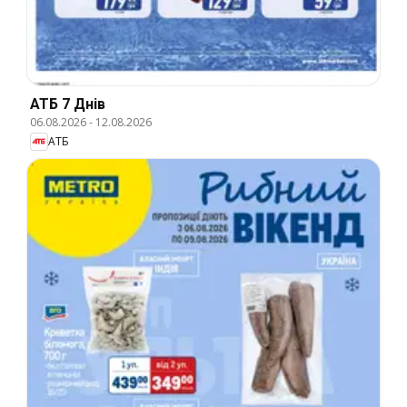
АТБ 7 Днів
06.08.2026
-
12.08.2026
АТБ