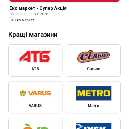
Еко маркет - Супер Акція
06.08.2026
-
12.08.2026
Еко маркет
Кращі магазини
АТБ
Сільпо
VARUS
Metro