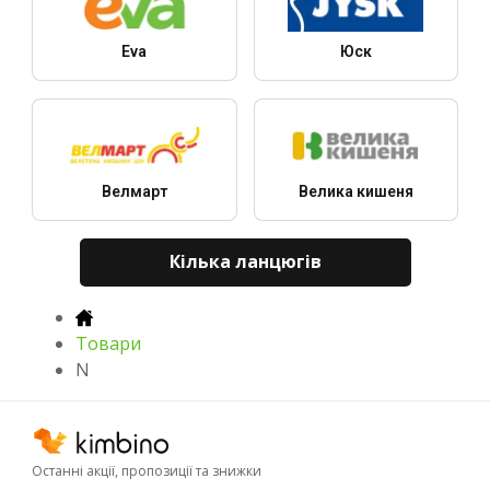
Eva
Юск
Велмарт
Велика кишеня
Кілька ланцюгів
Товари
N
Останні акції, пропозиції та знижки