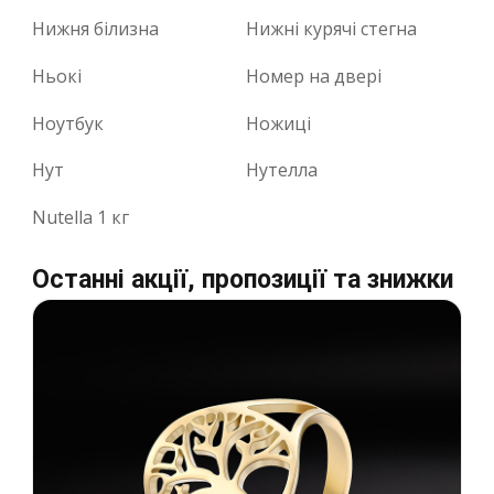
Нижня білизна
Нижні курячі стегна
Ньокі
Номер на двері
Ноутбук
Ножиці
Нут
Нутелла
Nutella 1 кг
Останні акції, пропозиції та знижки