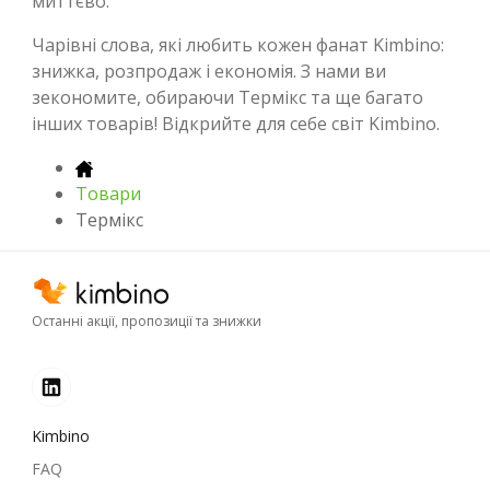
миттєво.
Чарівні слова, які любить кожен фанат Kimbino:
знижка, розпродаж і економія. З нами ви
зекономите, обираючи Термікс та ще багато
інших товарів! Відкрийте для себе світ Kimbino.
Товари
Термікс
Останні акції, пропозиції та знижки
Kimbino
FAQ