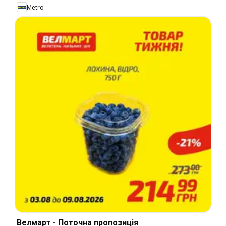
Metro
Велмарт - Поточна пропозиція