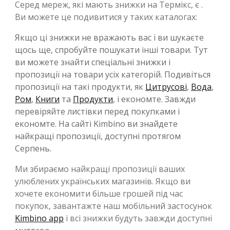
Серед мереж, які мають знижки на Термікс, є .
Ви можете це подивитися у таких каталогах:
Якщо ці знижки не вражають вас і ви шукаєте
щось ще, спробуйте пошукати інші товари. Тут
ви можете знайти спеціальні знижки і
пропозиції на товари усіх категорій. Подивіться
пропозиції на такі продукти, як
Цитрусові
,
Вода
,
Ром
,
Книги
та
Продукти
, і економте. Завжди
перевіряйте листівки перед покупками і
економте. На сайті Kimbino ви знайдете
найкращі пропозиції, доступні протягом
Серпень.
Ми збираємо найкращі пропозиції ваших
улюблених українських магазинів. Якщо ви
хочете економити більше грошей під час
покупок, завантажте наш мобільний застосунок
Kimbino app
і всі знижки будуть завжди доступні