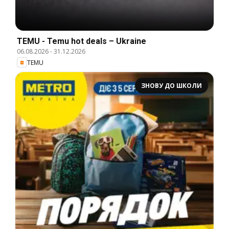
TEMU - Temu hot deals – Ukraine
06.08.2026
-
31.12.2026
TEMU
ЗНОВУ ДО ШКОЛИ