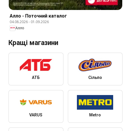
Алло - Поточний каталог
04.08.2026
-
01.09.2026
Алло
Кращі магазини
АТБ
Сільпо
VARUS
Metro