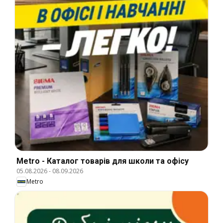
Metro - Каталог товарів для школи та офісу
05.08.2026
-
08.09.2026
Metro