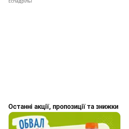
Еспадрільї
Останні акції, пропозиції та знижки