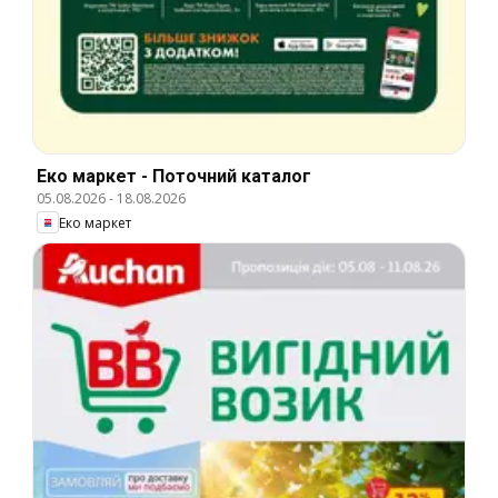
Еко маркет - Поточний каталог
05.08.2026
-
18.08.2026
Еко маркет