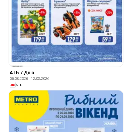
АТБ 7 Днів
06.08.2026
-
12.08.2026
АТБ