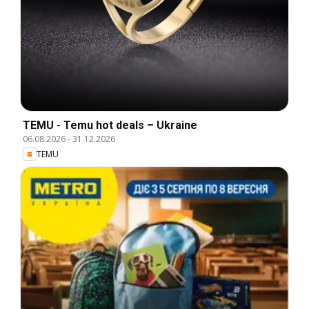
TEMU - Temu hot deals – Ukraine
06.08.2026
-
31.12.2026
TEMU