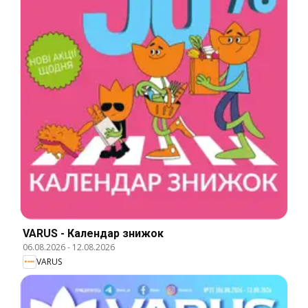
VARUS - Календар знижок
06.08.2026
-
12.08.2026
VARUS