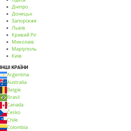
Дніпро
Донецьк
Запоріжжя
Львів
Кривий Ріг
Миколаїв
Маріуполь
Київ
ІНШІ КРАЇНИ
Argentina
Australia
België
Brasil
Canada
Česko
Chile
Colombia