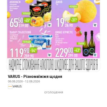
VARUS - Різномаїжжя щодня
06.08.2026
-
12.08.2026
VARUS
ОГОЛОШЕННЯ