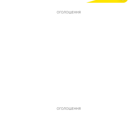
ОГОЛОШЕННЯ
ОГОЛОШЕННЯ