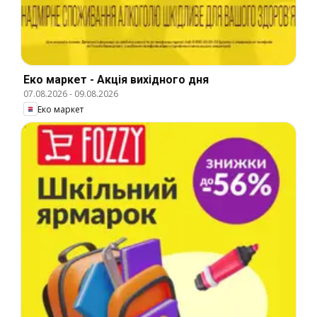
Еко маркет - Акція вихідного дня
07.08.2026
-
09.08.2026
Еко маркет