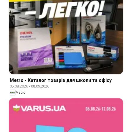
Metro - Каталог товарів для школи та офісу
05.08.2026
-
08.09.2026
Metro