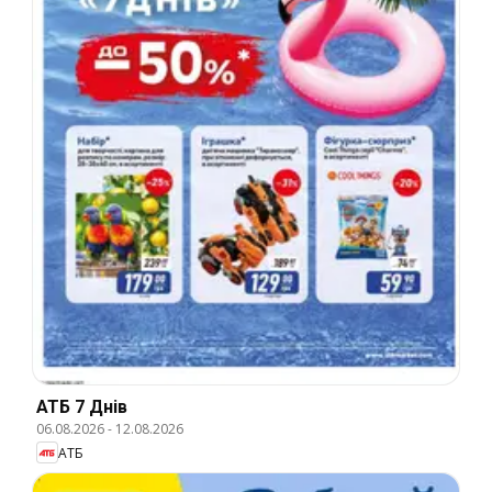
АТБ 7 Днів
06.08.2026
-
12.08.2026
АТБ