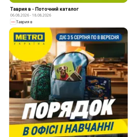
Таврия в - Поточний каталог
06.08.2026
-
18.08.2026
Таврия в