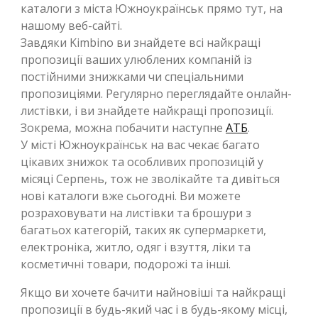
каталоги з міста Южноукраїнськ прямо тут, на
нашому веб-сайті.
Завдяки Kimbino ви знайдете всі найкращі
пропозиції ваших улюблених компаній із
постійними знижками чи спеціальними
пропозиціями. Регулярно переглядайте онлайн-
листівки, і ви знайдете найкращі пропозиції.
Зокрема, можна побачити наступне
АТБ
.
У місті Южноукраїнськ на вас чекає багато
цікавих знижок та особливих пропозицій у
місяці Серпень, тож не зволікайте та дивіться
нові каталоги вже сьогодні. Ви можете
розраховувати на листівки та брошури з
багатьох категорій, таких як супермаркети,
електроніка, житло, одяг і взуття, ліки та
косметичні товари, подорожі та інші.
Якщо ви хочете бачити найновіші та найкращі
пропозиції в будь-який час і в будь-якому місці,