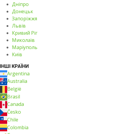
Дніпро
Донецьк
Запоріжжя
Львів
Кривий Ріг
Миколаїв
Маріуполь
Київ
ІНШІ КРАЇНИ
Argentina
Australia
België
Brasil
Canada
Česko
Chile
Colombia