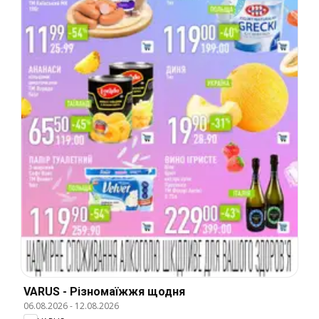
VARUS - Різномаїжжя щодня
06.08.2026
-
12.08.2026