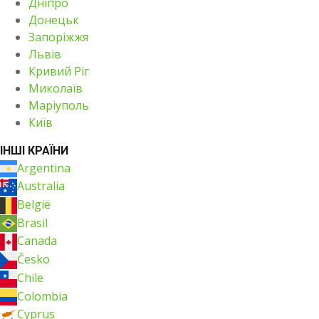
Дніпро
Донецьк
Запоріжжя
Львів
Кривий Ріг
Миколаїв
Маріуполь
Київ
ІНШІ КРАЇНИ
Argentina
Australia
België
Brasil
Canada
Česko
Chile
Colombia
Cyprus