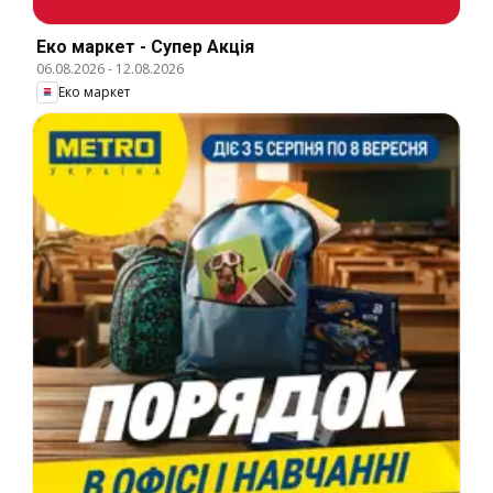
Еко маркет - Супер Акція
06.08.2026
-
12.08.2026
Еко маркет