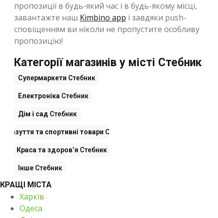
пропозиції в будь-який час і в будь-якому місці,
завантажте наш
Kimbino app
і завдяки push-
сповіщенням ви ніколи не пропустите особливу
пропозицію!
Категорії магазинів у місті Стебник
Супермаркети
Стебник
Електроніка
Стебник
Дім і сад
Стебник
яг, взуття та спортивні товари
Стебник
Краса та здоров’я
Стебник
Інше
Стебник
КРАЩІ МІСТА
Харків
Одеса