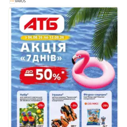
VARUS