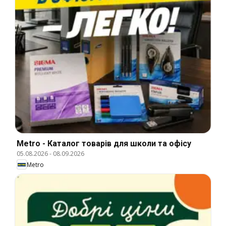
Metro - Каталог товарів для школи та офісу
05.08.2026
-
08.09.2026
Metro