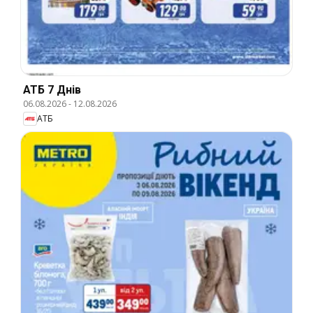
АТБ 7 Днів
06.08.2026
-
12.08.2026
АТБ