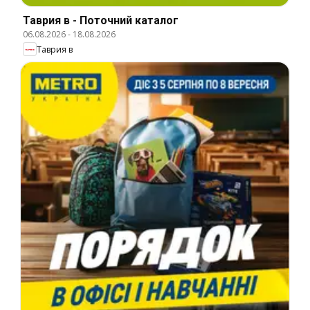
Таврия в - Поточний каталог
06.08.2026
-
18.08.2026
Таврия в