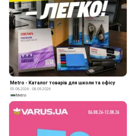
Metro - Каталог товарів для школи та офісу
05.08.2026
-
08.09.2026
Metro