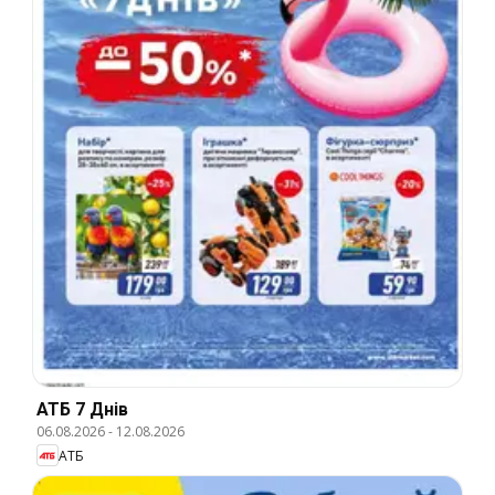
АТБ 7 Днів
06.08.2026
-
12.08.2026
АТБ