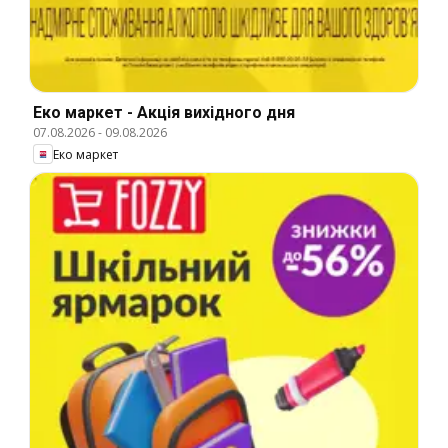
Еко маркет - Акція вихідного дня
07.08.2026
-
09.08.2026
Еко маркет