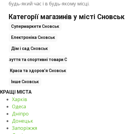
будь-який час і в будь-якому місці.
Категорії магазинів у місті Сновськ
Супермаркети
Сновськ
Електроніка
Сновськ
Дім і сад
Сновськ
яг, взуття та спортивні товари
Сновськ
Краса та здоров’я
Сновськ
Інше
Сновськ
КРАЩІ МІСТА
Харків
Одеса
Дніпро
Донецьк
Запоріжжя