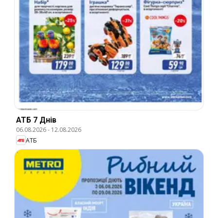
АТБ 7 Днів
06.08.2026
-
12.08.2026
АТБ