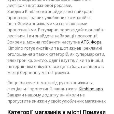
листівок і щотижневої реклами.
Завдяки Kimbino ви знайдете всі найкращі
пропозиції ваших улюблених компаній із
постійними знижками чи спеціальними
пропозиціями. Регулярно переглядайте онлайн-
листівки, і ви знайдете найкращі пропозиції.
Зокрема, можна побачити наступне
АТБ
,
Фора
.
Kimbino готує листівки та щотижневі рекламні
оголошення з таких категорій, як супермаркети,
електроніка, житло, одяг і взуття, ліки та інші. З
нетерпінням очікуйте все це та багато іншого в
місяці Серпень у місті Прилуки.
Якщо ви хочете мати під рукою знижки та
спеціальні пропозиції, завантажте
Kimbino app
.
Завдяки нашому додатку ви ніколи не
пропустите знижки у своїх улюблених магазинах.
Категорії магазинів у місті Прилуки