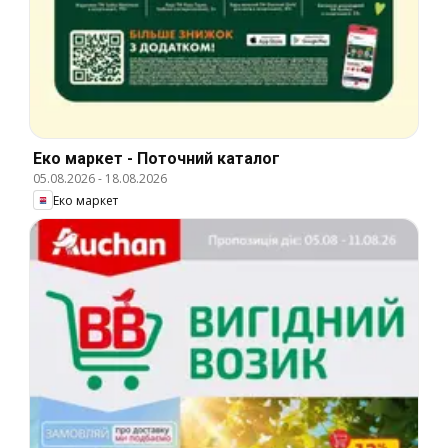
Еко маркет - Поточний каталог
05.08.2026
-
18.08.2026
Еко маркет