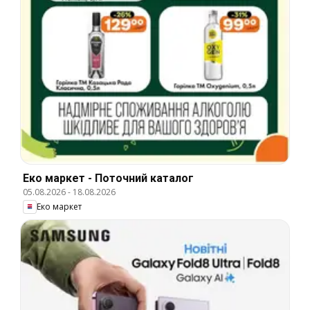
Еко маркет - Поточний каталог
05.08.2026
-
18.08.2026
Еко маркет