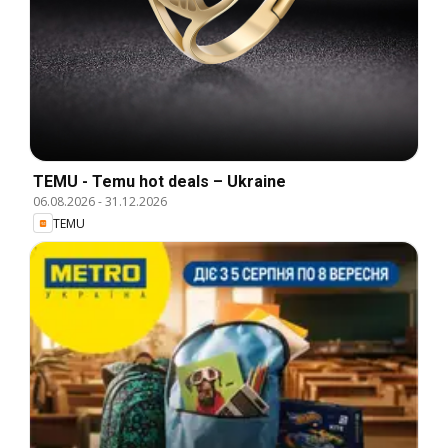
TEMU - Temu hot deals – Ukraine
06.08.2026
-
31.12.2026
TEMU