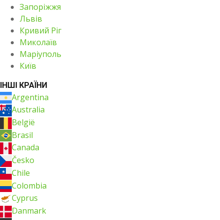
Запоріжжя
Львів
Кривий Ріг
Миколаїв
Маріуполь
Київ
ІНШІ КРАЇНИ
Argentina
Australia
België
Brasil
Canada
Česko
Chile
Colombia
Cyprus
Danmark