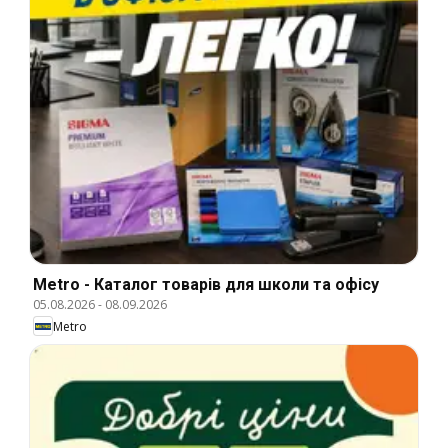
Metro - Каталог товарів для школи та офісу
05.08.2026
-
08.09.2026
Metro