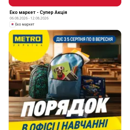
Еко маркет - Супер Акція
06.08.2026
-
12.08.2026
Еко маркет