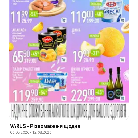
VARUS - Різномаїжжя щодня
06.08.2026
-
12.08.2026