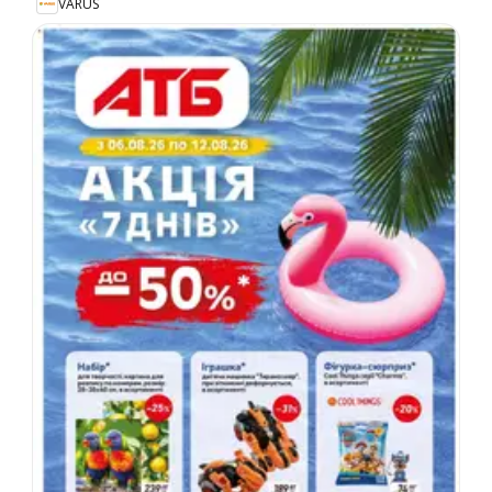
VARUS