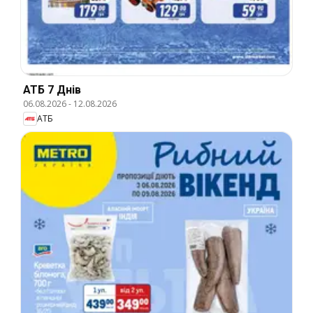
АТБ 7 Днів
06.08.2026
-
12.08.2026
АТБ