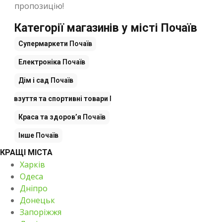
пропозицію!
Категорії магазинів у місті Почаїв
Супермаркети
Почаїв
Електроніка
Почаїв
Дім і сад
Почаїв
дяг, взуття та спортивні товари
Почаїв
Краса та здоров’я
Почаїв
Інше
Почаїв
КРАЩІ МІСТА
Харків
Одеса
Дніпро
Донецьк
Запоріжжя