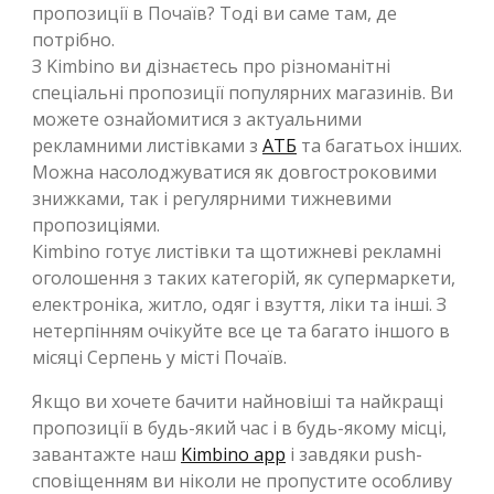
пропозиції в Почаїв? Тоді ви саме там, де
потрібно.
З Kimbino ви дізнаєтесь про різноманітні
спеціальні пропозиції популярних магазинів. Ви
можете ознайомитися з актуальними
рекламними листівками з
АТБ
та багатьох інших.
Можна насолоджуватися як довгостроковими
знижками, так і регулярними тижневими
пропозиціями.
Kimbino готує листівки та щотижневі рекламні
оголошення з таких категорій, як супермаркети,
електроніка, житло, одяг і взуття, ліки та інші. З
нетерпінням очікуйте все це та багато іншого в
місяці Серпень у місті Почаїв.
Якщо ви хочете бачити найновіші та найкращі
пропозиції в будь-який час і в будь-якому місці,
завантажте наш
Kimbino app
і завдяки push-
сповіщенням ви ніколи не пропустите особливу