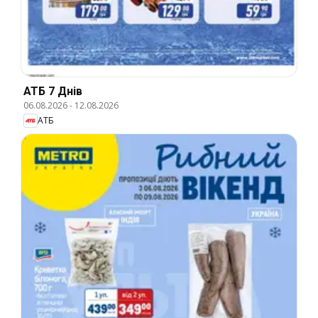
АТБ 7 Днів
06.08.2026
-
12.08.2026
АТБ