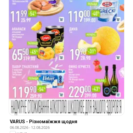
VARUS - Різномаїжжя щодня
06.08.2026
-
12.08.2026