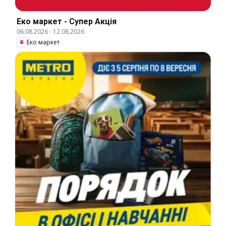
Еко маркет - Супер Акція
06.08.2026
-
12.08.2026
Еко маркет