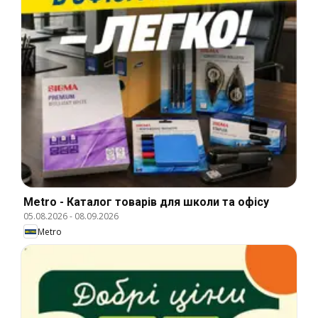
Metro - Каталог товарів для школи та офісу
05.08.2026
-
08.09.2026
Metro