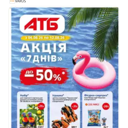
VARUS