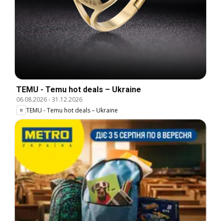
TEMU - Temu hot deals – Ukraine
06.08.2026
-
31.12.2026
TEMU - Temu hot deals – Ukraine