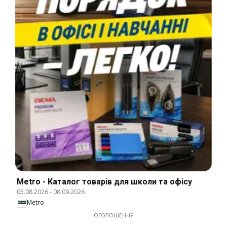
Metro - Каталог товарів для школи та офісу
05.08.2026
-
08.09.2026
Metro
ОГОЛОШЕННЯ