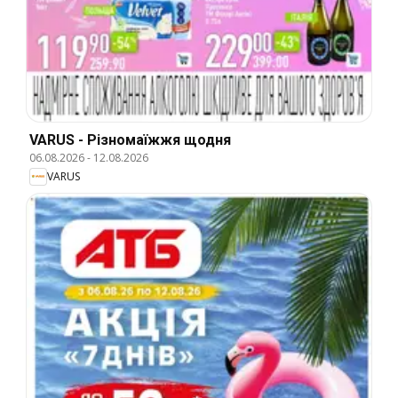
VARUS - Різномаїжжя щодня
06.08.2026
-
12.08.2026
VARUS