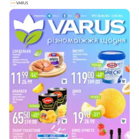
VARUS