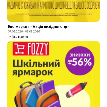
Еко маркет - Акція вихідного дня
07.08.2026
-
09.08.2026
Еко маркет