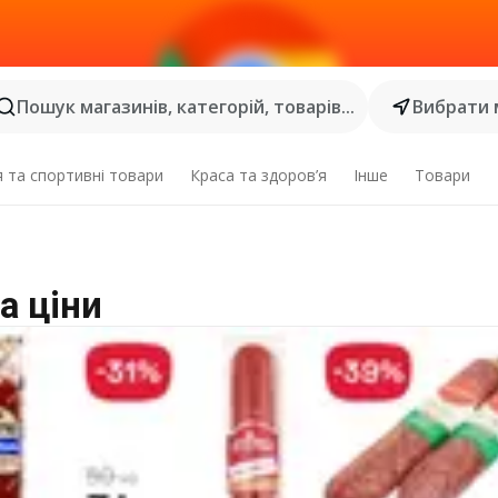
Пошук магазинів, категорій, товарів...
Вибрати 
я та спортивні товари
Краса та здоров’я
Інше
Товари
а ціни