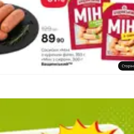
Сторі