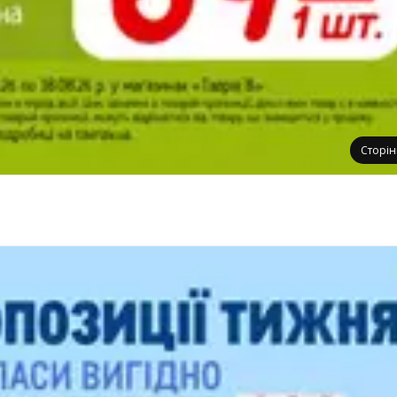
Сторі