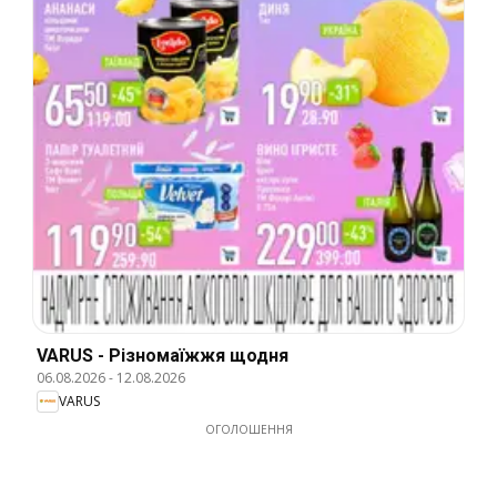
VARUS - Різномаїжжя щодня
06.08.2026
-
12.08.2026
VARUS
ОГОЛОШЕННЯ