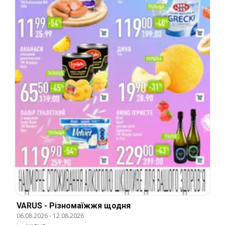
VARUS - Різномаїжжя щодня
06.08.2026
-
12.08.2026