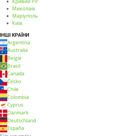
Кривий Ріг
Миколаїв
Маріуполь
Київ
ІНШІ КРАЇНИ
Argentina
Australia
België
Brasil
Canada
Česko
Chile
Colombia
Cyprus
Danmark
Deutschland
España