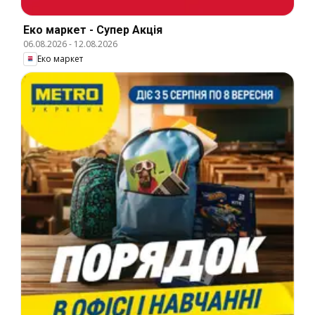
Еко маркет - Супер Акція
06.08.2026
-
12.08.2026
Еко маркет