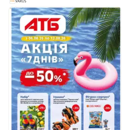
VARUS