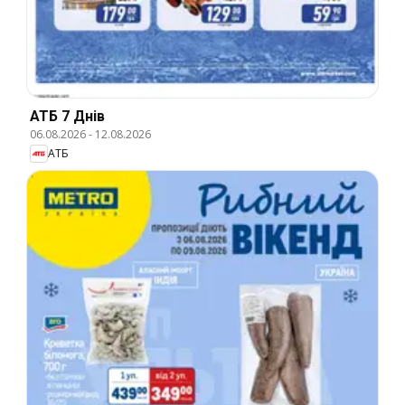
АТБ 7 Днів
06.08.2026
-
12.08.2026
АТБ