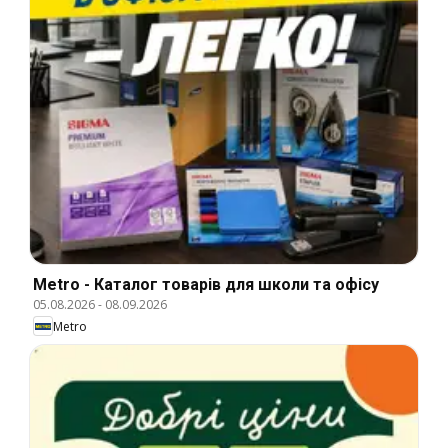
Metro - Каталог товарів для школи та офісу
05.08.2026
-
08.09.2026
Metro