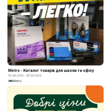
Metro - Каталог товарів для школи та офісу
05.08.2026
-
08.09.2026
Metro