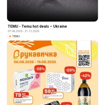
TEMU - Temu hot deals – Ukraine
07.08.2026
-
31.12.2026
TEMU