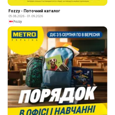
Fozzy - Поточний каталог
05.08.2026
-
01.09.2026
Fozzy