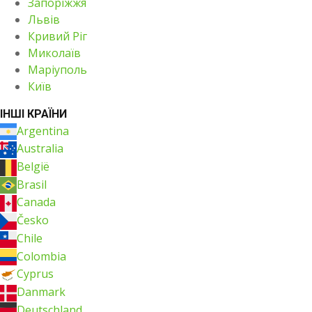
Запоріжжя
Львів
Кривий Ріг
Миколаїв
Маріуполь
Київ
ІНШІ КРАЇНИ
Argentina
Australia
België
Brasil
Canada
Česko
Chile
Colombia
Cyprus
Danmark
Deutschland