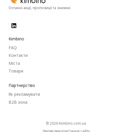
Останні акції, пропозиції та знижки
Kimbino
FAQ
Контакти
Міста
Товари
Партнерство
Як рекламувати
B2B зона
© 2026
kimbino.com.ua
Умови використання сайту