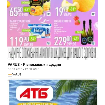
VARUS - Різномаїжжя щодня
06.08.2026
-
12.08.2026
VARUS