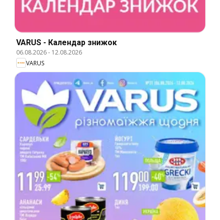
VARUS - Календар знижок
06.08.2026
-
12.08.2026
VARUS