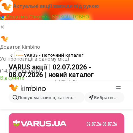
Актуальні акції завжди під рукою
Додати в Chrome – БЕЗКОШТОВНО
Додаток Kimbino
VARUS - Поточний каталог
Усі пропозиції в одному місці
VARUS акції | 02.07.2026 -
(14,1 тис. відгуків)
08.07.2026 | новий каталог
Відкрийте
ОГОЛОШЕННЯ
Пошук магазинів, категорій, товарів...
Вибрати місто