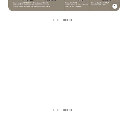
1
ОГОЛОШЕННЯ
ОГОЛОШЕННЯ