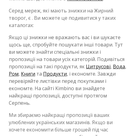
Серед мереж, які мають знижки на Жирний
творог, є . Ви можете це подивитися у таких
каталогах:
Якщо ці знижки не вражають вас і ви шукаєте
щось ще, спробуйте пошукати інші товари. Тут
ви можете знайти спеціальні знижки і
пропозиції на товари усіх категорій. Подивіться
пропозиції на такі продукти, як
Цитрусові
,
Вода
,
Ром
,
Книги
та
Продукти
, і економте. Завжди
перевіряйте листівки перед покупками і
економте. На сайті Kimbino ви знайдете
найкращі пропозиції, доступні протягом
Серпень.
Ми збираємо найкращі пропозиції ваших
улюблених українських магазинів. Якщо ви
хочете економити більше грошей під час