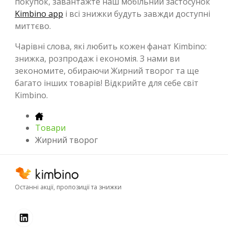
покупок, завантажте наш мобільний застосунок
Kimbino app
і всі знижки будуть завжди доступні
миттєво.
Чарівні слова, які любить кожен фанат Kimbino:
знижка, розпродаж і економія. З нами ви
зекономите, обираючи Жирний творог та ще
багато інших товарів! Відкрийте для себе світ
Kimbino.
Товари
Жирний творог
Останні акції, пропозиції та знижки