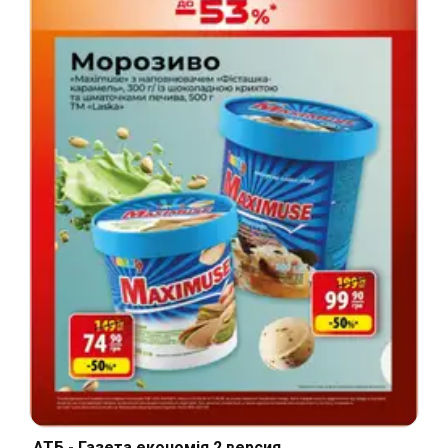
АТБ - Газета економія 2 версия