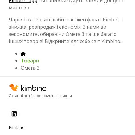
Kimbino app
і всі знижки будуть завжди доступні
миттєво.
Чарівні слова, які любить кожен фанат Kimbino:
знижка, розпродаж і економія. З нами ви
зекономите, обираючи Омега 3 та ще багато
інших товарів! Відкрийте для себе світ Kimbino.
Товари
Омега 3
Останні акції, пропозиції та знижки
Kimbino