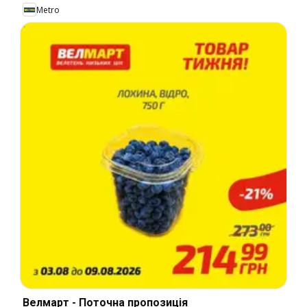
Metro
Велмарт - Поточна пропозиція