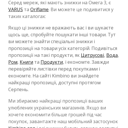
Серед мереж, які мають знижки на Омега 3, є
VARUS
та
Oriflame
. Ви можете це подивитися у
таких каталогах:
Якщо ці знижки не вражають вас і ви шукаєте
щось ще, спробуйте пошукати інші товари. Тут
ви можете знайти спеціальні знижки і
пропозиції на товари усіх категорій. Подивіться
пропозиції на такі продукти, як
Цитрусові
,
Вода
,
Ром
,
Книги
та
Продукти
, і економте. Завжди
перевіряйте листівки перед покупками і
економте. На сайті Kimbino ви знайдете
найкращі пропозиції, доступні протягом
Серпень.
Ми збираємо найкращі пропозиції ваших
улюблених українських магазинів. Якщо ви
хочете економити більше грошей під час
покупок, завантажте наш мобільний застосунок