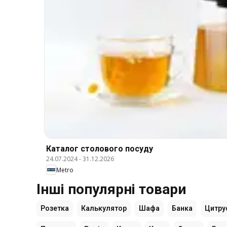
Каталог столового посуду
24.07.2024
-
31.12.2026
Metro
Інші популярні товари
Розетка
Калькулятор
Шафа
Банка
Цитру