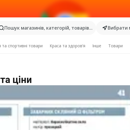
Пошук магазинів, категорій, товарів...
Вибрати 
я та спортивні товари
Краса та здоров’я
Інше
Товари
та ціни