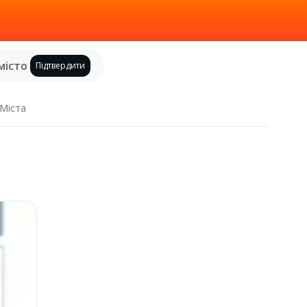
місто
Підтвердити
Міста