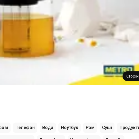
Сторі
сові
Телефон
Вода
Ноутбук
Ром
Суші
Продукт