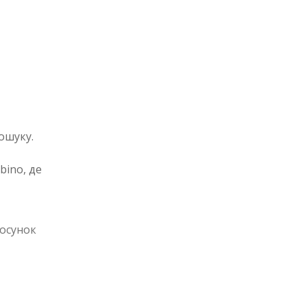
ошуку.
bino, де
тосунок