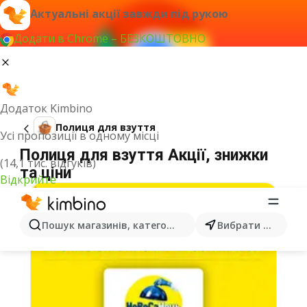
Актуальні акції завжди під рукою
Додати в Chrome – БЕЗКОШТОВНО
Додаток Kimbino
Полиця для взуття
Усі пропозиції в одному місці
Полиця для взуття Акції, знижки
(14,1 тис. відгуків)
та ціни
Відкрийте
Пошук магазинів, категорій, товарів...
Вибрати місто