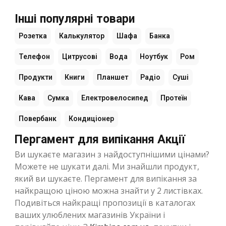
Інші популярні товари
Розетка
Калькулятор
Шафа
Банка
Телефон
Цитрусові
Вода
Ноутбук
Ром
Продукти
Книги
Планшет
Радіо
Суші
Кава
Сумка
Електровелосипед
Протеїн
Повербанк
Кондиціонер
Пергамент для випікання Акції
Ви шукаєте магазин з найдоступнішими цінами?
Можете не шукати далі. Ми знайшли продукт,
який ви шукаєте. Пергамент для випікання за
найкращою ціною можна знайти у 2 листівках.
Подивіться найкращі пропозиції в каталогах
ваших улюблених магазинів України і