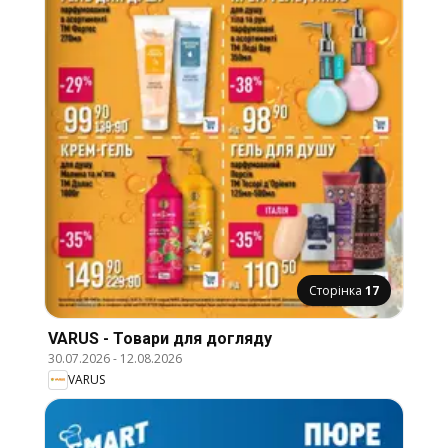
Сторінка
17
VARUS - Товари для догляду
30.07.2026
-
12.08.2026
VARUS