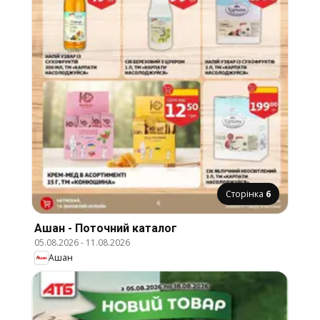
Сторінка
6
Ашан - Поточний каталог
05.08.2026
-
11.08.2026
Ашан