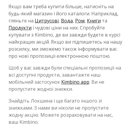
Якщо вам треба купити більше, натисніть на
будь-який магазин і його каталоги. Наприклад,
гляньте на
Цитрусові
,
Вода
,
Ром
,
Книги
та
Продукти
і чудові ціни на них. Спробуйте
купувати з Kimbino, де ви завжди будете в курсі
найкращих акцій. Якщо ви підпишетесь на нашу
розсилку, ми зможемо також інформувати вас
про нові пропозиції електронною поштою.
Щоб у вас завжди були спеціальні пропозиції на
всі доступні продукти, завантажте наш
мобільний застосунок
Kimbino app
. Ви не
пропустите жодної знижки.
Знайдіть Локшина і ще багато іншого зі
знижками. З нами ви ніколи не пропустите
жодну акцію. Можете розраховувати на нас,
ваш Kimbino.