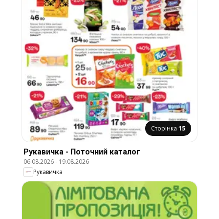
Сторінка
15
Рукавичка - Поточний каталог
06.08.2026
-
19.08.2026
Рукавичка