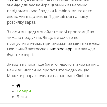
знайде для вас найкращі знижки і негайно
повідомить вас. Завдяки Kimbino, ви можете
економити щотижня. Підпишіться на нашу
розсилку зараз.
З нами ви щодня знайдете нові пропозиції на
чимало продуктів. Якщо ви хочете не
пропустити неймовірні знижки, завантажте наш
мобільний застосунок
Kimbino app
і ви завжди
будете в курсі.
Знайдіть Лійка і ще багато іншого зі знижками. З
нами ви ніколи не пропустите жодну акцію.
Можете розраховувати на нас, ваш Kimbino.
Товари
Лійка