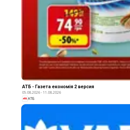
АТБ - Газета економія 2 версия
05.08.2026
-
11.08.2026
АТБ