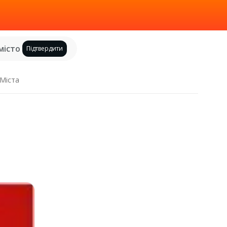
місто
Підтвердити
Міста