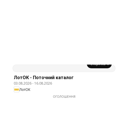
Сторінка
4
ЛотОК - Поточний каталог
03.08.2026
-
16.08.2026
ЛотОК
ОГОЛОШЕННЯ