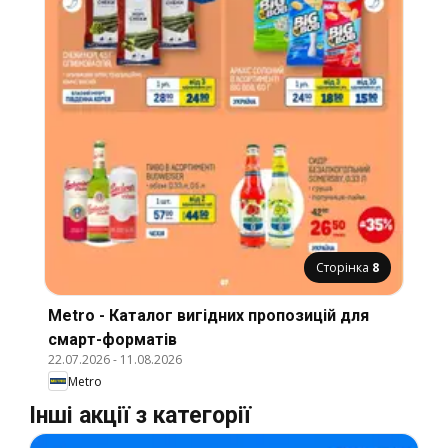
Сторінка
8
Metro - Каталог вигідних пропозицій для
смарт-форматів
22.07.2026
-
11.08.2026
Metro
Інші акції з категорії