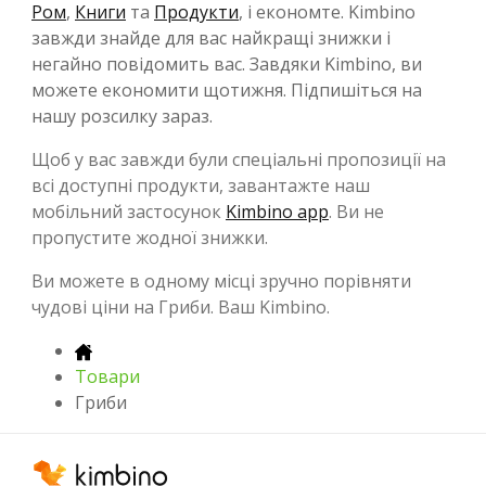
Ром
,
Книги
та
Продукти
, і економте. Kimbino
завжди знайде для вас найкращі знижки і
негайно повідомить вас. Завдяки Kimbino, ви
можете економити щотижня. Підпишіться на
нашу розсилку зараз.
Щоб у вас завжди були спеціальні пропозиції на
всі доступні продукти, завантажте наш
мобільний застосунок
Kimbino app
. Ви не
пропустите жодної знижки.
Ви можете в одному місці зручно порівняти
чудові ціни на Гриби. Ваш Kimbino.
Товари
Гриби