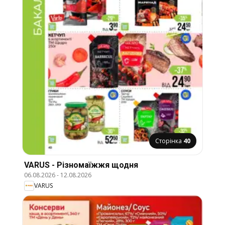
Сторінка
40
VARUS - Різномаїжжя щодня
06.08.2026
-
12.08.2026
VARUS