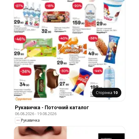
Сторінка
10
Рукавичка - Поточний каталог
06.08.2026
-
19.08.2026
Рукавичка