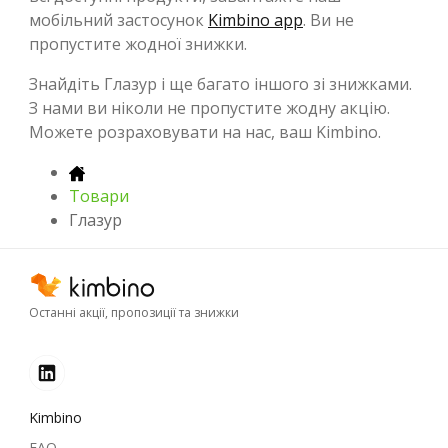
мобільний застосунок
Kimbino app
. Ви не
пропустите жодної знижки.
Знайдіть Глазур і ще багато іншого зі знижками.
З нами ви ніколи не пропустите жодну акцію.
Можете розраховувати на нас, ваш Kimbino.
Товари
Глазур
Останні акції, пропозиції та знижки
Kimbino
FAQ