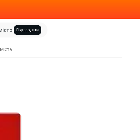
місто
Підтвердити
Міста