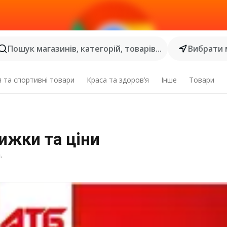
Пошук магазинів, категорій, товарів...
Вибрати 
я та спортивні товари
Краса та здоров’я
Інше
Товари
нижки та ціни
.