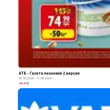
АТБ - Газета економія 2 версия
05.08.2026
-
11.08.2026
АТБ