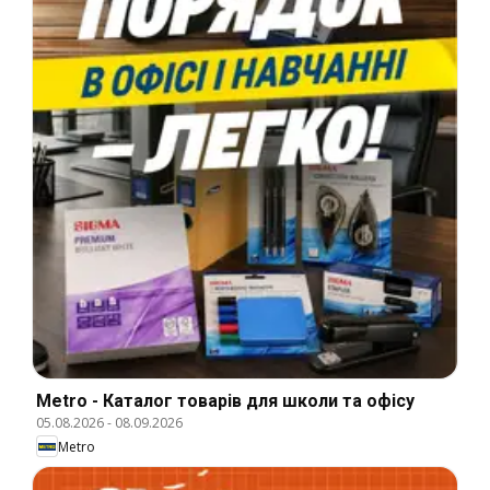
Metro - Каталог товарів для школи та офісу
05.08.2026
-
08.09.2026
Metro