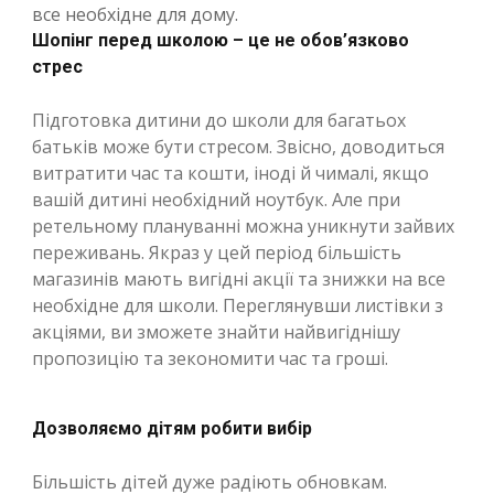
все необхідне для дому.
Шопінг перед школою – це не обов’язково
стрес
Підготовка дитини до школи для багатьох
батьків може бути стресом. Звісно, доводиться
витратити час та кошти, іноді й чималі, якщо
вашій дитині необхідний ноутбук. Але при
ретельному плануванні можна уникнути зайвих
переживань. Якраз у цей період більшість
магазинів мають вигідні акції та знижки на все
необхідне для школи. Переглянувши листівки з
акціями, ви зможете знайти найвигіднішу
пропозицію та зекономити час та гроші.
Дозволяємо дітям робити вибір
Більшість дітей дуже радіють обновкам.