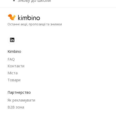
Знову до школи
Останні акції, пропозиції та знижки
Kimbino
FAQ
Контакти
Міста
Товари
Партнерство
Як рекламувати
B2B зона