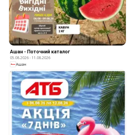
Ашан - Поточний каталог
05.08.2026
-
11.08.2026
Ашан