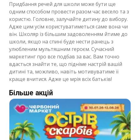
Придбання речей для школи може бути ще
одним способом провести разом час весело та з
користю. Головне, залучайте дитину до вибору.
Адже цим усім користуватиметься саме вона чи
він. Школяр із більшим задоволенням йтиме до
школи, якщо на спині буде нести ранець з
улюбленим мультяшним героєм. Сучасний
маркетинг про все подбав за вас. Вам точно
вдасться знайти те, що підніме настрій вашій
дитині та, можливо, навіть мотивуватиме її
краще вчитися. Адже це мрія всіх батьків!
Більше акцій