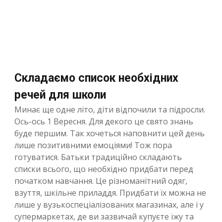
Складаємо список необхідних
речей для школи
Минає ще одне літо, діти відпочили та підросли.
Ось-ось 1 Вересня. Для декого це свято знань
буде першим. Так хочеться наповнити цей день
лише позитивними емоціями! Тож пора
готуватися. Батьки традиційно складають
списки всього, що необхідно придбати перед
початком навчання. Це різноманітний одяг,
взуття, шкільне приладдя. Придбати їх можна не
лише у вузькоспеціалізованих магазинах, але і у
супермаркетах, де ви зазвичай купуєте їжу та