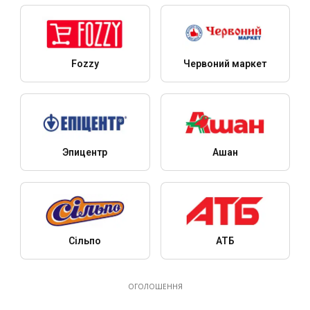
Fozzy
Червоний маркет
Эпицентр
Ашан
Сільпо
АТБ
ОГОЛОШЕННЯ