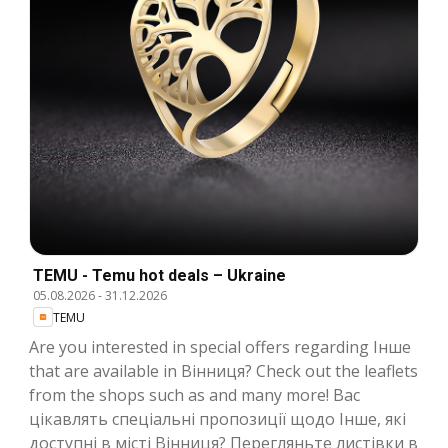
TEMU - Temu hot deals – Ukraine
05.08.2026
-
31.12.2026
TEMU
Are you interested in special offers regarding Інше
that are available in Вінниця? Check out the leaflets
from the shops such as and many more! Вас
цікавлять спеціальні пропозиції щодо Інше, які
доступні в місті Вінниця? Перегляньте листівки в