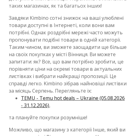
таких магазинах, як та багатьох інших!
Завдяки Kimbino сотні знижок на ваші улюблені
товари доступні в Інтернеті, коли вони вам
потрібні. Однак роздрібні мережі часто можуть
пропонувати подібні товари в одній категорії.
Таким чином, ви зможете заощадити ще більше
на своїх покупках у місті Вінниця. Ви можете
запитати: як? Все, що вам потрібно зробити, це
порівняти ціни на окремі товари в актуальних
листівках і вибрати найкращі пропозиції. Це
справді легко. Kimbino зібрав найновіші листівки
за місяць Серпень. Перегляньте їх:
TEMU - Temu hot deals – Ukraine (05.08.2026
- 31.12.2026)
,
та плануйте покупки розумніше!
Можливо, що магазину з категорії Інше, який ви