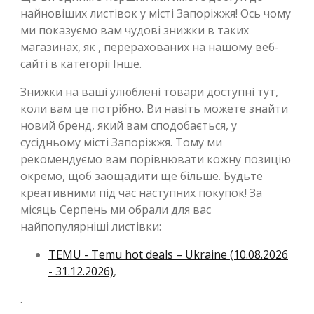
найновіших листівок у місті Запоріжжя! Ось чому
ми показуємо вам чудові знижки в таких
магазинах, як , перерахованих на нашому веб-
сайті в категорії Інше.
Знижки на ваші улюблені товари доступні тут,
коли вам це потрібно. Ви навіть можете знайти
новий бренд, який вам сподобається, у
сусідньому місті Запоріжжя. Тому ми
рекомендуємо вам порівнювати кожну позицію
окремо, щоб заощадити ще більше. Будьте
креативними під час наступних покупок! За
місяць Серпень ми обрали для вас
найпопулярніші листівки:
TEMU - Temu hot deals – Ukraine (10.08.2026
- 31.12.2026)
,
.