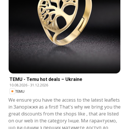
TEMU - Temu hot deals – Ukraine
10.08.2026
-
31.12.2026
TEMU
We ensure you have the access to the latest leaflets
in Запоріжжя as a first! That's why we bring you the
great discounts from the shops like , that are listed
on our web in the category Інше. Ми гарантуємо,
що ви одним з перших матимете доступ до